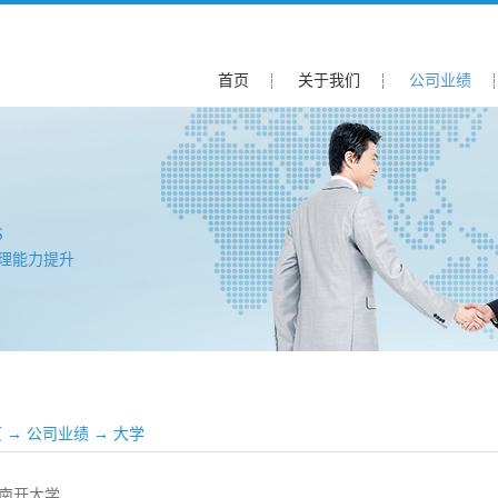
首页
关于我们
公司业绩
S
理能力提升
页
→
公司业绩
→
大学
南开大学