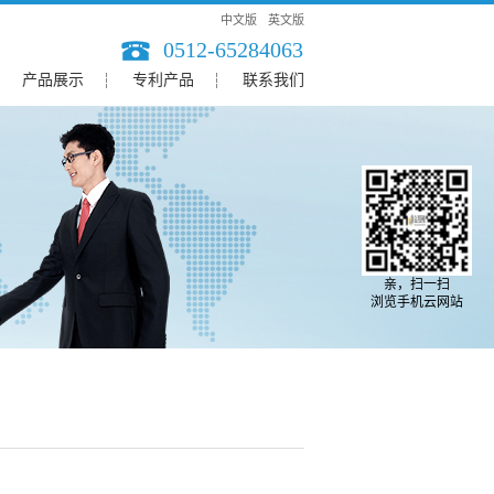
中文版
英文版
0512-65284063
产品展示
专利产品
联系我们
亲，扫一扫
浏览手机云网站